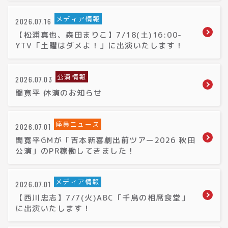
メディア情報
2026.07.16
【松浦真也、森田まりこ】7/18(土)16:00-
YTV「土曜はダメよ！」に出演いたします！
公演情報
2026.07.03
間寛平 休演のお知らせ
座員ニュース
2026.07.01
間寛平GMが「吉本新喜劇出前ツアー2026 秋田
公演」のPR稼働してきました！
メディア情報
2026.07.01
【西川忠志】7/7(火)ABC「千鳥の相席食堂」
に出演いたします！