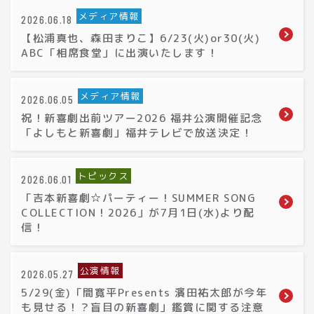
メディア情報
2026.06.18
【松浦真也、森田まりこ】6/23(火)or30(火)
ABC「相席食堂」に出演いたします！
メディア情報
2026.06.05
祝！新喜劇出前ツアー2026 福井公演開催記念
「よしもと新喜劇」福井テレビで放送決定！
トピックス
2026.06.01
「吉本新喜劇☆パーティー！SUMMER SONG
COLLECTION！2026」が7月1日(水)より配
信！
公演情報
2026.05.27
5/29(金)「間寛平Presents 濱田祐太郎が今年
も見せる！？盲目の新喜劇」鑑賞に関する注意