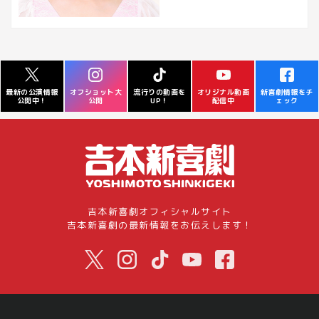
オフショット大
流行りの動画を
オリジナル動画
新喜劇情報をチ
最新の公演情報
公開
UP！
配信中
ェック
公開中！
吉本新喜劇オフィシャルサイト
吉本新喜劇の最新情報をお伝えします！