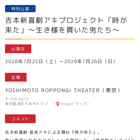
特別公演
吉本新喜劇アキプロジェクト「時が
来た」～生き様を貫いた男たち～
公演日
2026年7月25日（土）～2026年7月26日（日）
会場
YOSHIMOTO ROPPONGI THEATER（東京）
〒106-0032
東京都港区六本木4-9-2 （
Google マップ
）
コメント
吉本新喜劇 座長アキによる舞台『時が来た』。