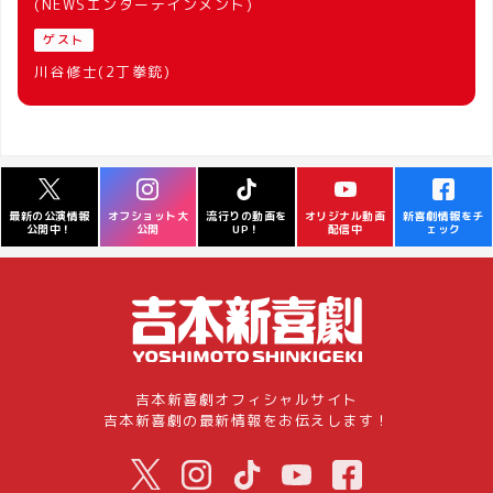
(NEWSエンターテインメント)
ゲスト
川谷修士(2丁拳銃)
オフショット大
流行りの動画を
オリジナル動画
新喜劇情報をチ
最新の公演情報
公開
UP！
配信中
ェック
公開中！
吉本新喜劇オフィシャルサイト
吉本新喜劇の最新情報をお伝えします！