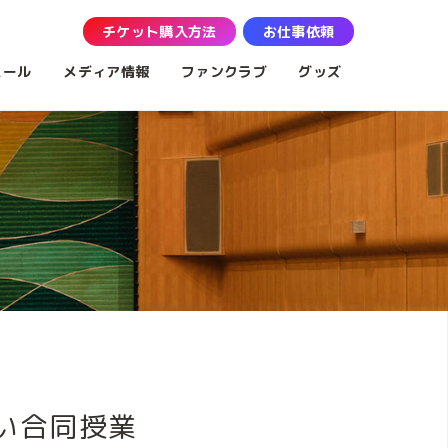
チケット購入方法
お仕事依頼
ュール
メディア情報
ファンクラブ
グッズ
い合同授業