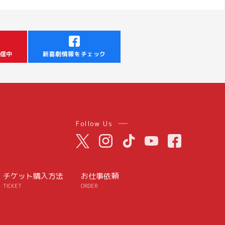
信中
新喜劇情報をチェック
Follow Us
チケット購入方法
お仕事依頼
TICKET
ORDER