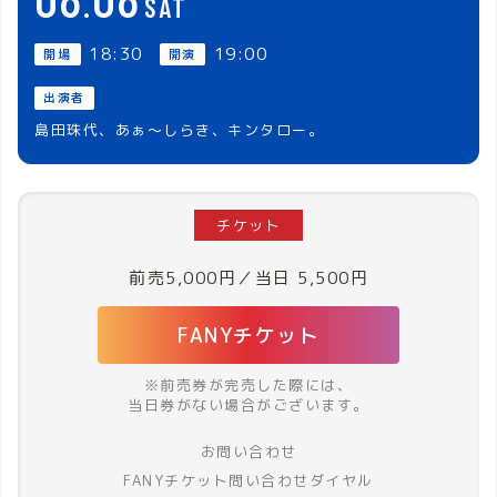
SAT
18:30
19:00
開場
開演
出演者
島田珠代、あぁ～しらき、キンタロー。
チケット
前売5,000円／当日 5,500円
FANYチケット
※前売券が完売した際には、
当日券がない場合がございます。
お問い合わせ
FANYチケット問い合わせダイヤル