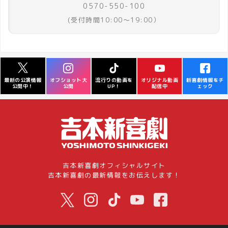
0570-550-100
(受付時間10:00～19:00）
オフショット大
流行りの動画を
オリジナル動画
新喜劇情報をチ
最新の公演情報
公開
UP！
配信中
ェック
公開中！
吉本新喜劇オフィシャルサイト
吉本新喜劇の最新情報をお伝えします！