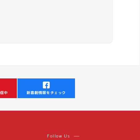
信中
新喜劇情報をチェック
Follow Us