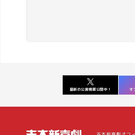
オ
最新の公演情報公開中！
吉本新喜劇オフ