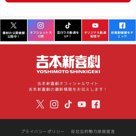
オフショット大
流行りの動画を
オリジナル動画
新喜劇情報をチ
最新の公演情報
公開
UP！
配信中
ェック
公開中！
吉本新喜劇オフィシャルサイト
吉本新喜劇の最新情報をお伝えします！
プライバシーポリシー
反社会的勢力排除宣言