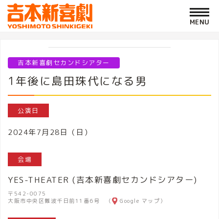
吉本新喜劇セカンドシアター
1年後に島田珠代になる男
公演日
2024年7月28日（日）
会場
YES-THEATER (吉本新喜劇セカンドシアター)
〒542-0075
大阪市中央区難波千日前11番6号 （
Google マップ
）