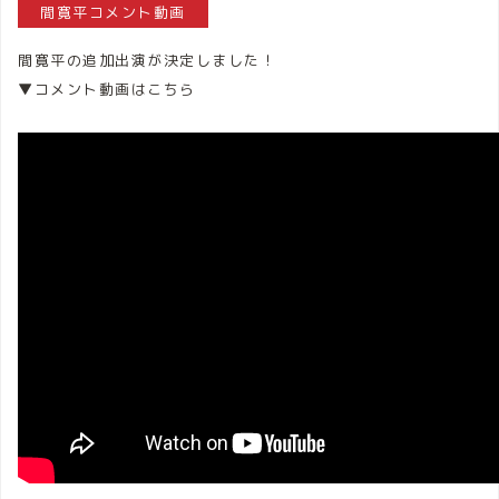
間寛平コメント動画
間寛平の追加出演が決定しました！
▼コメント動画はこちら