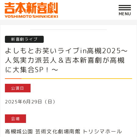
新喜劇ライブ
よしもとお笑いライブin高槻2025～
人気実力派芸人＆吉本新喜劇が高槻
に大集合SP！～
公演日
2025年6月29日（日）
会場
高槻城公園 芸術文化劇場南館 トリシマホール