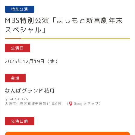
特別公演
MBS特別公演「よしもと新喜劇年末
スペシャル」
公演日
2025年12月19日（金）
会場
なんばグランド花月
〒542-0075
大阪市中央区難波千日前11番6号 （
Google マップ
）
公演日時